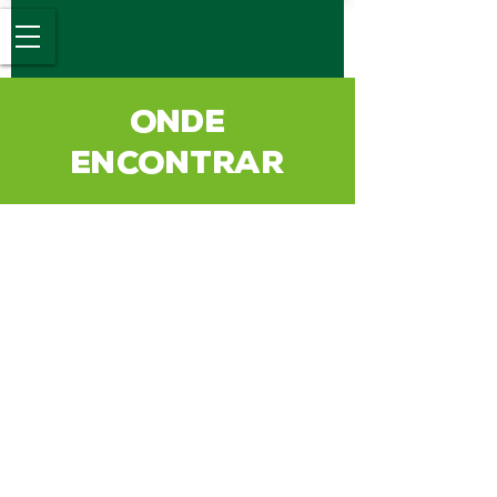
ONDE
Desde 1989
ENCONTRAR